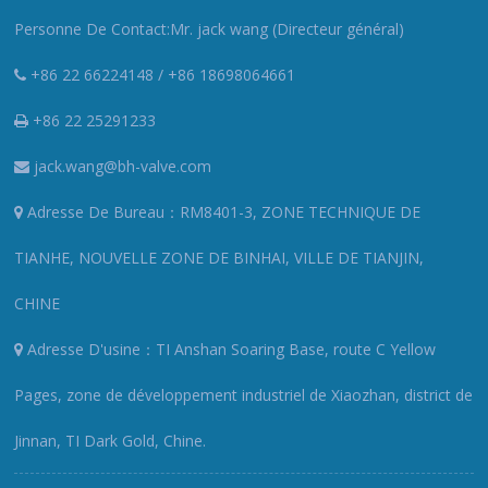
Personne De Contact:Mr. jack wang (Directeur général)
+86 22 66224148 / +86 18698064661
+86 22 25291233
jack.wang@bh-valve.com
Adresse De Bureau：RM8401-3, ZONE TECHNIQUE DE
TIANHE, NOUVELLE ZONE DE BINHAI, VILLE DE TIANJIN,
CHINE
Adresse D'usine：TI Anshan Soaring Base, route C Yellow
Pages, zone de développement industriel de Xiaozhan, district de
Jinnan, TI Dark Gold, Chine.