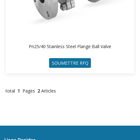
Pn25/40 Stainless Steel Flange Ball Valve
SOUMETTRE RFQ
total
1
Pages
2
Articles