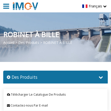
Français
ROBINET À BILLE
Accueil
>
Des Produits
>
ROBINET À BILLE
Des Produits
Télécharger Le Catalogue De Produits
Contactez-nous Par E-mail