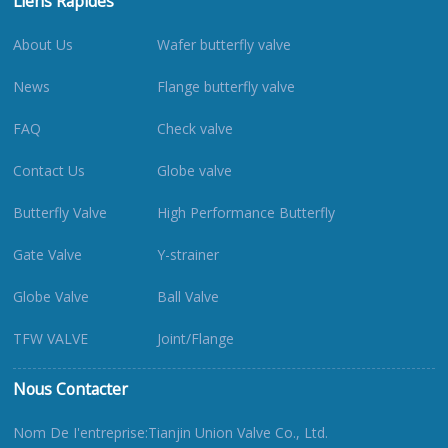
Liens Rapides
About Us
Wafer butterfly valve
News
Flange butterfly valve
FAQ
Check valve
Contact Us
Globe valve
Butterfly Valve
High Performance Butterfly
Gate Valve
Y-strainer
Globe Valve
Ball Valve
TFW VALVE
Joint/Flange
Nous Contacter
Nom De I'entreprise:Tianjin Union Valve Co., Ltd.