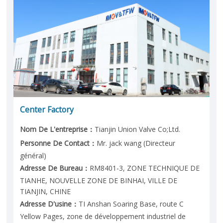
Center Factory
Nom De L'entreprise：
Tianjin Union Valve Co;Ltd.
Personne De Contact：
Mr. jack wang (Directeur
général)
Adresse De Bureau：
RM8401-3, ZONE TECHNIQUE DE
TIANHE, NOUVELLE ZONE DE BINHAI, VILLE DE
TIANJIN, CHINE
Adresse D'usine：
TI Anshan Soaring Base, route C
Yellow Pages, zone de développement industriel de