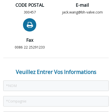
CODE POSTAL
E-mail
300457
jack.wang@bh-valve.com
Fax
0086 22 25291233
Veuillez Entrer Vos Informations